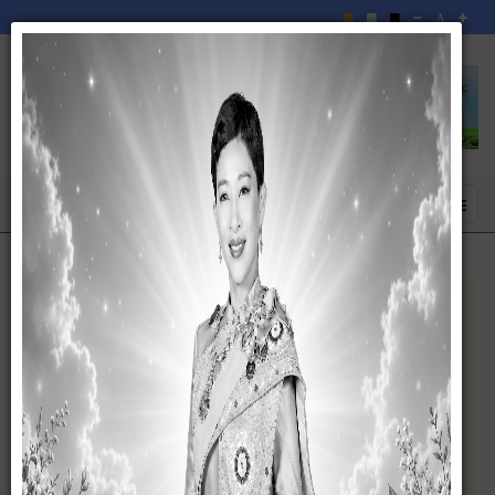
ร่วมเป็นส่วนหนึ่งในนโยบาย ป้องกันและต่อต้านทุจริต
องค์การบริหารส่วนตำบลละเวี้ยประกาศนโยบายต่อต้านการทุจริตคอร์รัปชั่น