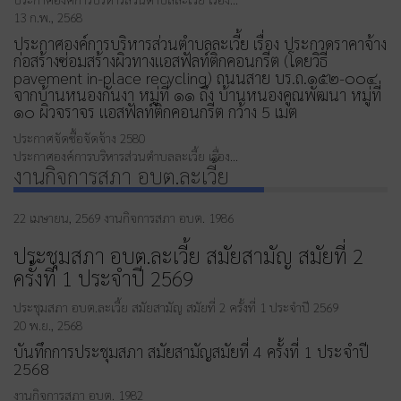
13 ก.พ., 2568
ประกาศองค์การบริหารส่วนตำบลละเวี้ย เรื่อง ประกวดราคาจ้าง
ก่อสร้างซ่อมสร้างผิวทางแอสฟัลท์ติกคอนกรีต (โดยวิธี
pavement in-place recycling) ถนนสาย บร.ถ.๑๕๒-๐๐๔
จากบ้านหนองกันงา หมู่ที่ ๑๑ ถึง บ้านหนองคูณพัฒนา หมู่ที่
๑๐ ผิวจราจร แอสฟัลท์ติกคอนกรีต กว้าง 5 เมต
ประกาศจัดซื้อจัดจ้าง
2580
ประกาศองค์การบริหารส่วนตำบลละเวี้ย เรื่อง…
งานกิจการสภา อบต.ละเวี้ย
22 เมษายน, 2569
งานกิจการสภา อบต.
1986
ประชุมสภา อบต.ละเวี้ย สมัยสามัญ สมัยที่ 2
ครั้งที่ 1 ประจำปี 2569
ประชุมสภา อบต.ละเวี้ย สมัยสามัญ สมัยที่ 2 ครั้งที่ 1 ประจำปี 2569
20 พ.ย., 2568
บันทึกการประชุมสภา สมัยสามัญสมัยที่ 4 ครั้งที่ 1 ประจำปี
2568
งานกิจการสภา อบต.
1982