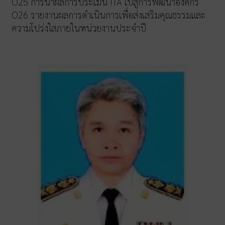
O25 การนำผลการประเมิน ITA ไปสู่การพัฒนาองค์กร
O26 รายงานผลการดำเนินการเพื่อส่งเสริมคุณธรรมและ
ความโปร่งใสภายในหน่วยงานประจำปี