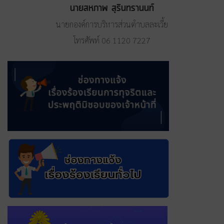
นายสหภาพ สุรินทรานนท์
นายกองค์การบริหารส่วนตำบลละเวี้ย
โทรศัพท์ 06 1120 7227