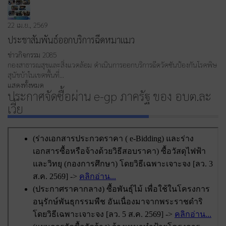
22 เม.ย., 2569
ประชาสัมพันธ์ออกบริการฉีดหมาแมว
ข่าวกิจกรรม
2085
กองสาธารณสุขและสิ่งแวดล้อม ดำเนินการออกบริการฉีดวัคซันป้องกันโรคพิษ
สุนัขบ้าในเขตพื้นที่…
แสดงทั้งหมด
ประกาศจัดซื้อผ่าน e-gp ภาครัฐ ของ อบต.ละ
เวี้ย