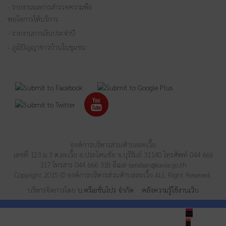
- รายงานผลการสำรวจความพึง
พอใจการให้บริการ
- รายงานการเงินประจำปี
- ภูมิปัญญาชาวบ้านในชุมชน
องค์การบริหารส่วนตำบลละเวี้ย
เลขที่ 123 ม.3 ต.ละเวี้ย อ.ประโคนชัย จ.บุรีรัมย์ 31140 โทรศัพท์ 044 666
317 โทรสาร 044 666 318 อีเมล
saraban@lavia.go.th
Copyright 2015 © องค์การบริหารส่วนตำบลละเวี้ย ALL Right Reserved.
บริหารจัดการโดย
บ.ครีเอชั่นโปร จำกัด
คลังความรู้ใช้งานเว็บ