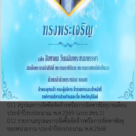
05 แผนยุทธศาสตร์หรือแผนพัฒนาหน่วยงาน
O6 แผนและความก้าวหน้าในการดำเนินงานและการใช้จ่าย
งบประมาณประจำปี
O7 รายงานผลการดำเนินงานประจำปี
O8 คู่มือหรือแนวทางการปฏิบัติงานของเจ้าหน้าที่
O9 คู่มือหรือแนวทางการขอรับบริการสำหรับผู้รับบริการ
หรือผู้มาติดต่อ
O10 ระบบการให้บริการผ่านช่องทางออนไลน์(E-Service)
ข้อมูลสถิติการให้บริการ
การจัดซื้อจัดจ้าง
011 สรุปผลการจัดซื้้อจัดจ้างหรือการจัดหาพัสดุรายเดือน
ประจำปีงบประมาณ พ.ศ.2569 (แบบ สขร.1)
012 รายงานสรุปผลการจัดซื้อจัดจ้างหรือการจัดหาพัสดุ
ของหน่วยงาน ประจำปีงบประมาณ พ.ศ.2568