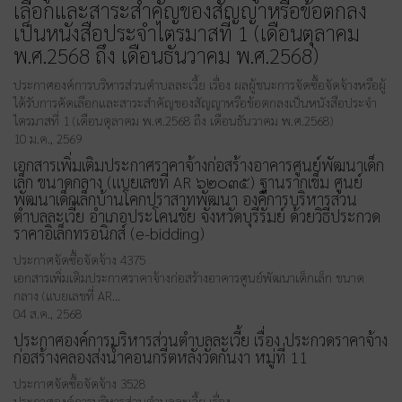
เลือกและสาระสำคัญของสัญญาหรือข้อตกลง
เป็นหนังสือประจำไตรมาสที่ 1 (เดือนตุลาคม
พ.ศ.2568 ถึง เดือนธันวาคม พ.ศ.2568)
ประกาศองค์การบริหารส่วนตำบลละเวี้ย เรื่อง ผลผู้ชนะการจัดซื้อจัดจ้างหรือผู้
ได้รับการคัดเลือกและสาระสำคัญของสัญญาหรือข้อตกลงเป็นหนังสือประจำ
ไตรมาสที่ 1 (เดือนตุลาคม พ.ศ.2568 ถึง เดือนธันวาคม พ.ศ.2568)
10 ม.ค., 2569
เอกสารเพิ่มเติมประกาศราคาจ้างก่อสร้างอาคารศูนย์พัฒนาเด็ก
เล็ก ขนาดกลาง (แบยเลขที่ AR ๖๒๐๓๕) ฐานรากเข็ม ศูนย์
พัฒนาเด็กเล็กบ้านโคกปราสาทพัฒนา องค์การบริหารส่วน
ตำบลละเวี้ย อำเภอประโคนชัย จังหวัดบุรีรัมย์ ด้วยวิธีประกวด
ราคาอิเล็กทรอนิกส์ (e-bidding)
ประกาศจัดซื้อจัดจ้าง
4375
เอกสารเพิ่มเติมประกาศราคาจ้างก่อสร้างอาคารศูนย์พัฒนาเด็กเล็ก ขนาด
กลาง (แบยเลขที่ AR…
04 ส.ค., 2568
ประกาศองค์การบริหารส่วนตำบลละเวี้ย เรื่อง ประกวดราคาจ้าง
ก่อสร้างคลองส่งน้ำคอนกรีตหลังวัดกันงา หมู่ที่ 11
ประกาศจัดซื้อจัดจ้าง
3528
ประกาศองค์การบริหารส่วนตำบลละเวี้ย เรื่อง…