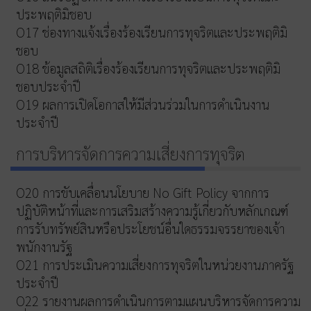
ประพฤติมิชอบ
O17 ช่องทางแจ้งเรื่องร้องเรียนการทุจริตและประพฤติมิ
ชอบ
O18 ข้อมูลสถิติเรื่องร้องเรียนการทุจริตและประพฤติมิ
ชอบประจำปี
O19 ผลการเปิดโอกาสให้มีส่วนร่วมในการดำเนินงาน
ประจำปี
การบริหารจัดการความเสี่ยงการทุจริต
O20 การขับเคลื่อนนโยบาย No Gift Policy จากการ
ปฏิบัติหน้าที่และการเสริมสร้างความรู้เกี่ยวกับหลักเกณฑ์
การรับทรัพย์สินหรือประโยชน์อื่นใดธรรมจรรยาของเจ้า
พนักงานรัฐ
O21 การประเมินความเสี่ยงการทุจริตในหน่วยงานภาครัฐ
ประจำปี
O22 รายงานผลการดำเนินการตามแผนบริหารจัดการความ