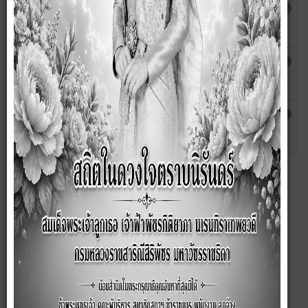
แผนอัตรากำลัง 3 ปี (พ.ศ.2567-2569) ฉบับปรับปรุง
เขียน
ฮิต: 506
ครั้งที่ 1
โดย สุ
กัญญา
แผนอัตรากำลัง 3 ปี (พ.ศ.2567 - 2569)
เขียน
ฮิต: 929
โดย สุ
กัญญา
แผนอัตรากำลัง 3 ปี พ.ศ.2564 - 2566
เขียน
ฮิต: 909
โดย สุ
กัญญา