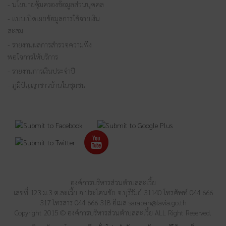
- นโยบายคุ้มครองข้อมูลส่วนบุคคล
- แบบเปิดเผยข้อมูลการใช้จ่ายเงิน
สะสม
- รายงานผลการสำรวจความพึง
พอใจการให้บริการ
- รายงานการเงินประจำปี
- ภูมิปัญญาชาวบ้านในชุมชน
องค์การบริหารส่วนตำบลละเวี้ย
เลขที่ 123 ม.3 ต.ละเวี้ย อ.ประโคนชัย จ.บุรีรัมย์ 31140 โทรศัพท์ 044 666
317 โทรสาร 044 666 318 อีเมล
saraban@lavia.go.th
Copyright 2015 © องค์การบริหารส่วนตำบลละเวี้ย ALL Right Reserved.