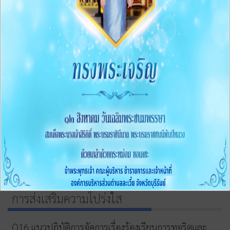
การจัดซื้อจัดจ้าง
011 สรุปผลการจัดซื้้อจัดจ้างหรือการจัดหาพัสดุรายเดือน
ประจำปีงบประมาณ พ.ศ.2569 (แบบ สขร.1)
012 รายงานสรุปผลการจัดซื้อจัดจ้างหรือการจัดหาพัสดุ
ของหน่วยงาน ประจำปีงบประมาณ พ.ศ.2568
การบริหารและพัฒนาทรัพยากรบุคคล
O13 หลักเกณฑ์และแผนการบริหารและพัฒนาทรัพยากร
บุคคลประจำปี
O14 รายงานผลการบริหารและพัฒนาทรัพยากรบุคคล
ประจำปี
O15 ประมวลจริยธรรมและการขับเคลื่อนจริยธรรม
การส่งเสริมความโปร่งใส
O16 แนวปฏิบัติการจัดการเรื่องร้องเรียนการทุจริตและ