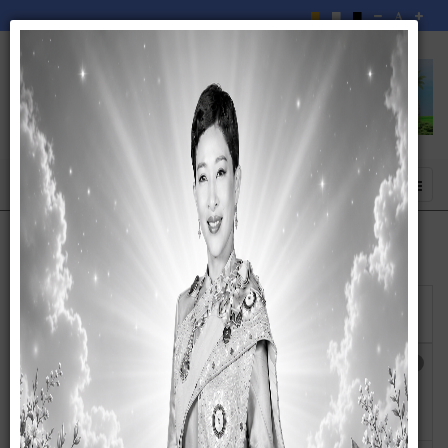
แสดง
#
ผู้
ชื่อ
เขียน
ฮิต
ประกาศองค์การบริหารส่วนตำบลละเวี้ย เรื่อง
เขียน
ฮิต: 271
ประกาศใช้แผนอัตรากำลัง 3 ปี ประจำปีงบประมาณ
โดย สุ
พ.ศ.2567-2569(ฉบับปรับปรุงครั้งที่ 2) ขององค์การ
กัญญา
บริหารส่วนตำบลละเวี้ย)