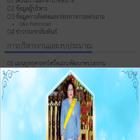
o1 โครงสร้างและอำนาจหน้าที่
O2 ข้อมูลผู้บริหาร
O3 ข้อมูลการติดต่อและช่องทางการสอบถาม
Q&A Webbroad
O4 ข่าวประชาสัมพันธ์
การบริหารงานและงบประมาณ
05 แผนยุทธศาสตร์หรือแผนพัฒนาหน่วยงาน
O6 แผนและความก้าวหน้าในการดำเนินงานและการใช้จ่าย
×
งบประมาณประจำปี
O7 รายงานผลการดำเนินงานประจำปี
O8 คู่มือหรือแนวทางการปฏิบัติงานของเจ้าหน้าที่
O9 คู่มือหรือแนวทางการขอรับบริการสำหรับผู้รับบริการ
หรือผู้มาติดต่อ
O10 ระบบการให้บริการผ่านช่องทางออนไลน์(E-Service)
ข้อมูลสถิติการให้บริการ