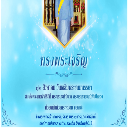
เกี่ยวกับหน่วยงาน
- ประวัติความเป็นมา
- สภาพและข้อมูลพื้นฐาน
- วิสัยทัศน์/พันธกิจ
- นโยบายการบริหารงาน
- ข้อบัญญัติ
- คู่มือประชาชน
- แผนอัตรากำลัง
- นโยบายคุ้มครองข้อมูลส่วนบุคคล
- แบบเปิดเผยข้อมูลการใช้จ่ายเงินสะสม