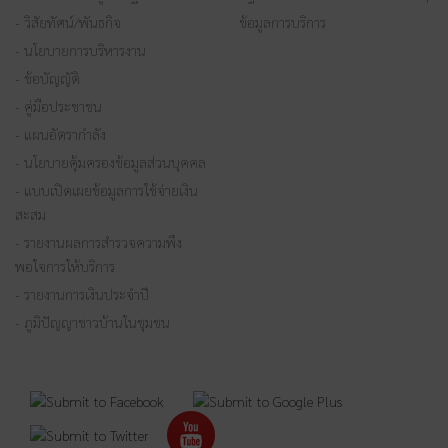
- วิสัยทัศน์/พันธกิจ
ข้อมูลการบริการ
- นโยบายการบริหารงาน
- ข้อบัญญัติ
- คู่มือประชาชน
- แผนอัตรากำลัง
- นโยบายคุ้มครองข้อมูลส่วนบุคคล
- แบบเปิดเผยข้อมูลการใช้จ่ายเงิน
สะสม
- รายงานผลการสำรวจความพึง
พอใจการให้บริการ
- รายงานการเงินประจำปี
- ภูมิปัญญาชาวบ้านในชุมชน