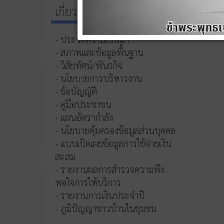
เกี่ยวกับหน่วยงาน
- ประวัติความเป็นมา
- สภาพและข้อมูลพื้นฐาน
- วิสัยทัศน์/พันธกิจ
- นโยบายการบริหารงาน
- ข้อบัญญัติ
- คู่มือประชาชน
- แผนอัตรากำลัง
- นโยบายคุ้มครองข้อมูลส่วนบุคคล
- แบบเปิดเผยข้อมูลการใช้จ่ายเงิน
สะสม
- รายงานผลการสำรวจความพึง
พอใจการให้บริการ
- รายงานการเงินประจำปี
- ภูมิปัญญาชาวบ้านในชุมชน