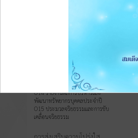
สขร.1)
012 รายงานสรุปผลการจัดซื้อจัดจ้าง
หรือการจัดหาพัสดุของหน่วยงาน
ประจำปีงบประมาณ พ.ศ.2568
การบริหารและพัฒนา
ทรัพยากรบุคคล
O13 หลักเกณฑ์และแผนการบริหาร
และพัฒนาทรัพยากรบุคคลประจำปี
O14 รายงานผลการบริหารและ
พัฒนาทรัพยากรบุคคลประจำปี
O15 ประมวลจริยธรรมและการขับ
เคลื่อนจริยธรรม
การส่งเสริมความโปร่งใส