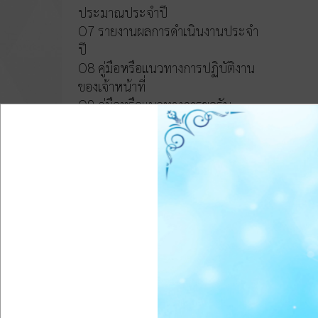
ประมาณประจำปี
O7 รายงานผลการดำเนินงานประจำ
ปี
O8 คู่มือหรือแนวทางการปฏิบัติงาน
ของเจ้าหน้าที่
O9 คู่มือหรือแนวทางการขอรับ
บริการสำหรับผู้รับบริการหรือผู้มา
ติดต่อ
O10 ระบบการให้บริการผ่านช่อง
ทางออนไลน์(E-Service)
ข้อมูลสถิติการให้บริการ
การจัดซื้อจัดจ้าง
011 สรุปผลการจัดซื้้อจัดจ้างหรือ
การจัดหาพัสดุรายเดือน ประจำ
ปีงบประมาณ พ.ศ.2569 (แบบ