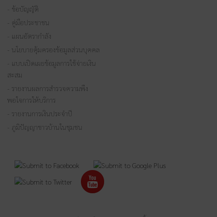
- ข้อบัญญัติ
- คู่มือประชาชน
- แผนอัตรากำลัง
- นโยบายคุ้มครองข้อมูลส่วนบุคคล
- แบบเปิดเผยข้อมูลการใช้จ่ายเงิน
สะสม
- รายงานผลการสำรวจความพึง
พอใจการให้บริการ
- รายงานการเงินประจำปี
- ภูมิปัญญาชาวบ้านในชุมชน