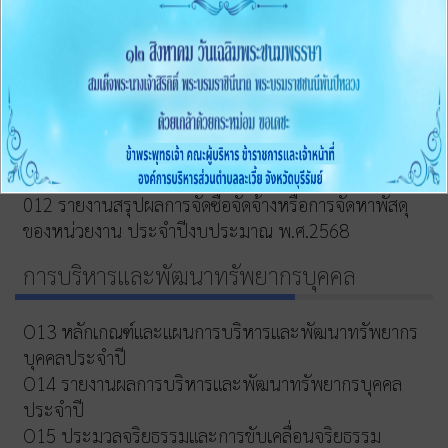
หรือผู้มาติดต่อ
O10 ระบบการให้บริการผ่านช่องทางออนไลน์(E-Service)
ข้อมูลสถิติการให้บริการ
การจัดซื้อจัดจ้าง
011 สรุปผลการจัดซื้้อจัดจ้างหรือการจัดหาพัสดุรายเดือน
ประจำปีงบประมาณ พ.ศ.2569 (แบบ สขร.1)
012 รายงานสรุปผลการจัดซื้อจัดจ้างหรือการจัดหาพัสดุ
ของหน่วยงาน ประจำปีงบประมาณ พ.ศ.2568
การบริหารและพัฒนาทรัพยากรบุคคล
O13 หลักเกณฑ์และแผนการบริหารและพัฒนาทรัพยากร
บุคคลประจำปี
O14 รายงานผลการบริหารและพัฒนาทรัพยากรบุคคล
ประจำปี
O15 ประมวลจริยธรรมและการขับเคลื่อนจริยธรรม