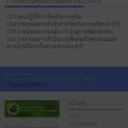
การส่งเสริมคุณธรรมและความโปร่งใส
O23 แผนปฏิบัติการป้องกันการทุจริต
O24 รายงานผลการดำเนินการป้องกันการทุจริตประจำปี
O25 การนำผลการประเมิน ITA ไปสู่การพัฒนาองค์กร
O26 รายงานผลการดำเนินการเพื่อส่งเสริมคุณธรรมและ
ความโปร่งใสภายในหน่วยงานประจำปี
คุณอยู่ที่:
หน้าแรก
O10 ระบบการให้บริการผ่านช่องทางออนไลน์(E-Service)
ข้อมูลสถิติการให้บริการ
หน้าหลัก
Home
ข่าวประชาสัมพันธ์