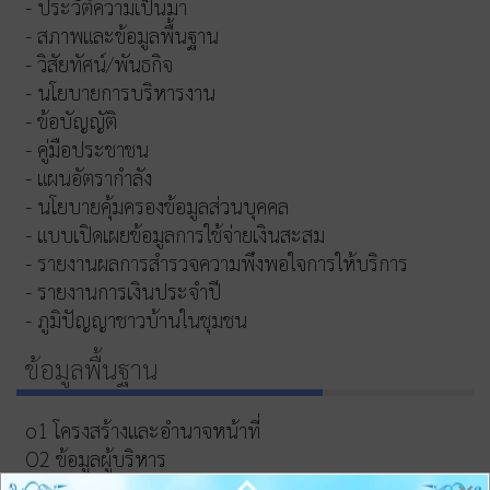
- ประวัติความเป็นมา
- สภาพและข้อมูลพื้นฐาน
- วิสัยทัศน์/พันธกิจ
- นโยบายการบริหารงาน
- ข้อบัญญัติ
- คู่มือประชาชน
- แผนอัตรากำลัง
- นโยบายคุ้มครองข้อมูลส่วนบุคคล
- แบบเปิดเผยข้อมูลการใช้จ่ายเงินสะสม
- รายงานผลการสำรวจความพึงพอใจการให้บริการ
- รายงานการเงินประจำปี
- ภูมิปัญญาชาวบ้านในชุมชน
ข้อมูลพื้นฐาน
o1 โครงสร้างและอำนาจหน้าที่
O2 ข้อมูลผู้บริหาร
O3 ข้อมูลการติดต่อและช่องทางการสอบถาม