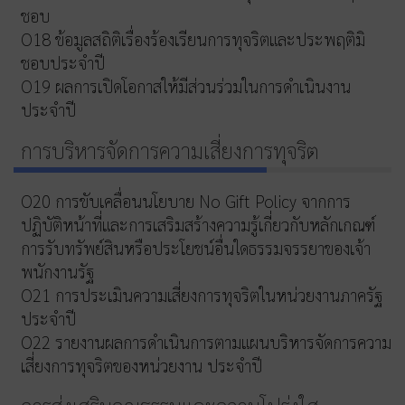
ชอบ
O18 ข้อมูลสถิติเรื่องร้องเรียนการทุจริตและประพฤติมิ
ชอบประจำปี
O19 ผลการเปิดโอกาสให้มีส่วนร่วมในการดำเนินงาน
ประจำปี
การบริหารจัดการความเสี่ยงการทุจริต
O20 การขับเคลื่อนนโยบาย No Gift Policy จากการ
ปฏิบัติหน้าที่และการเสริมสร้างความรู้เกี่ยวกับหลักเกณฑ์
การรับทรัพย์สินหรือประโยชน์อื่นใดธรรมจรรยาของเจ้า
พนักงานรัฐ
O21 การประเมินความเสี่ยงการทุจริตในหน่วยงานภาครัฐ
ประจำปี
O22 รายงานผลการดำเนินการตามแผนบริหารจัดการความ
เสี่ยงการทุจริตของหน่วยงาน ประจำปี