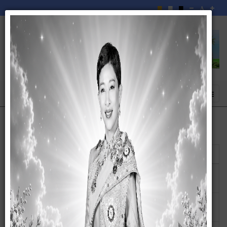
แสดง
#
ชื่อ
ผู้เขียน
ฮิต
สรุปข้อมูลสถิติการให้บริการประชาชน ประจำ
เขียนโดย
ฮิต: 83
ปีงบประมาณ พ.ศ.2568
สุกัญญา
สถิติการให้บริการประชาชน ของ อบต.ละเวี้ย
เขียนโดย
ฮิต: 71
ประจำเดือนกันยายน 2568
สุกัญญา