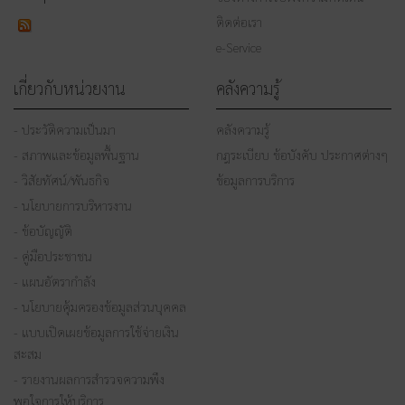
ติดต่อเรา
e-Service
เกี่ยวกับหน่วยงาน
คลังความรู้
- ประวัติความเป็นมา
คลังความรู้
- สภาพและข้อมูลพื้นฐาน
กฎระเบียบ ข้อบังคับ ประกาศต่างๆ
- วิสัยทัศน์/พันธกิจ
ข้อมูลการบริการ
- นโยบายการบริหารงาน
- ข้อบัญญัติ
- คู่มือประชาชน
- แผนอัตรากำลัง
- นโยบายคุ้มครองข้อมูลส่วนบุคคล
- แบบเปิดเผยข้อมูลการใช้จ่ายเงิน
สะสม
- รายงานผลการสำรวจความพึง
พอใจการให้บริการ