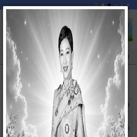
แสดง
#
ชื่อ
ผู้เขียน
ฮิต
แผนพัฒนาท้องถิ่นองค์การบริหารส่วนตำบลละเวี้ย
เขียน
ฮิต: 1136
(พ.ศ.2566-2570) เพิ่มเติม ครั้ง 2/2567
โดย สุ
กัญญา
แผนพัฒนาท้องถิ่นองค์การบริหารส่วนตำบลละเวี้ย
เขียน
ฮิต: 1484
(พ.ศ.2566-2570) แก้ไข ครั้งที่ 2/2566
โดย สุ