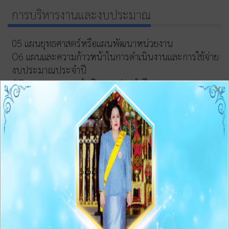
การบริหารงานและงบประมาณ
05 แผนยุทธศาสตร์หรือแผนพัฒนาหน่วยงาน
O6 แผนและความก้าวหน้าในการดำเนินงานและการใช้จ่าย
งบประมาณประจำปี
O7 รายงานผลการดำเนินงานประจำปี
×
O8 คู่มือหรือแนวทางการปฏิบัติงานของเจ้าหน้าที่
O9 คู่มือหรือแนวทางการขอรับบริการสำหรับผู้รับบริการ
หรือผู้มาติดต่อ
O10 ระบบการให้บริการผ่านช่องทางออนไลน์(E-Service)
ข้อมูลสถิติการให้บริการ
การจัดซื้อจัดจ้าง
011 สรุปผลการจัดซื้้อจัดจ้างหรือการจัดหาพัสดุรายเดือน
ประจำปีงบประมาณ พ.ศ.2569 (แบบ สขร.1)
012 รายงานสรุปผลการจัดซื้อจัดจ้างหรือการจัดหาพัสดุ