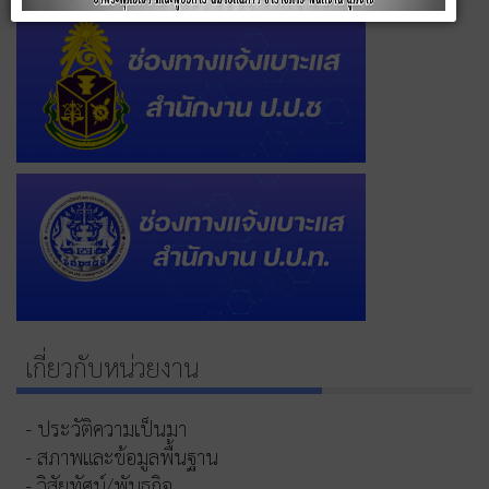
เกี่ยวกับหน่วยงาน
- ประวัติความเป็นมา
- สภาพและข้อมูลพื้นฐาน
- วิสัยทัศน์/พันธกิจ