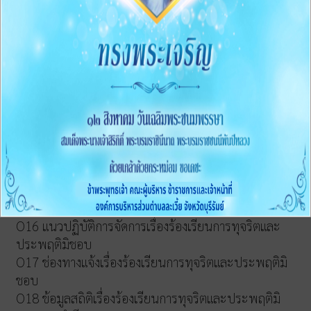
ของหน่วยงาน ประจำปีงบประมาณ พ.ศ.2568
การบริหารและพัฒนาทรัพยากรบุคคล
O13 หลักเกณฑ์และแผนการบริหารและพัฒนาทรัพยากร
บุคคลประจำปี
O14 รายงานผลการบริหารและพัฒนาทรัพยากรบุคคล
ประจำปี
O15 ประมวลจริยธรรมและการขับเคลื่อนจริยธรรม
การส่งเสริมความโปร่งใส
O16 แนวปฏิบัติการจัดการเรื่องร้องเรียนการทุจริตและ
ประพฤติมิชอบ
O17 ช่องทางแจ้งเรื่องร้องเรียนการทุจริตและประพฤติมิ
ชอบ
O18 ข้อมูลสถิติเรื่องร้องเรียนการทุจริตและประพฤติมิ