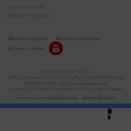
- รายงานการเงินประจำปี
- ภูมิปัญญาชาวบ้านในชุมชน
องค์การบริหารส่วนตำบลละเวี้ย
เลขที่ 123 ม.3 ต.ละเวี้ย อ.ประโคนชัย จ.บุรีรัมย์ 31140 โทรศัพท์ 044 666
317 โทรสาร 044 666 318 อีเมล
saraban@lavia.go.th
Copyright 2015 © องค์การบริหารส่วนตำบลละเวี้ย ALL Right Reserved.
บริหารจัดการโดย
บ.ครีเอชั่นโปร จำกัด
คลังความรู้ใช้งานเว็บ