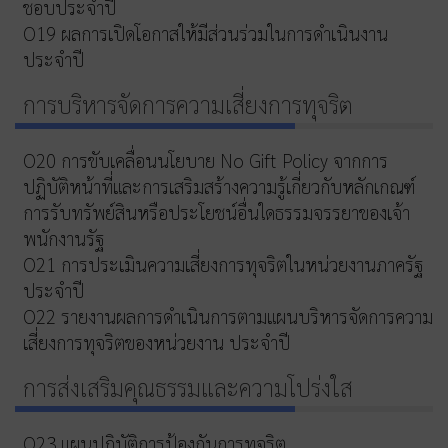
ชอบประจำปี
O19 ผลการเปิดโอกาสให้มีส่วนร่วมในการดำเนินงาน
ประจำปี
การบริหารจัดการความเสี่ยงการทุจริต
O20 การขับเคลื่อนนโยบาย No Gift Policy จากการ
ปฏิบัติหน้าที่และการเสริมสร้างความรู้เกี่ยวกับหลักเกณฑ์
การรับทรัพย์สินหรือประโยชน์อื่นใดธรรมจรรยาของเจ้า
พนักงานรัฐ
O21 การประเมินความเสี่ยงการทุจริตในหน่วยงานภาครัฐ
ประจำปี
O22 รายงานผลการดำเนินการตามแผนบริหารจัดการความ
เสี่ยงการทุจริตของหน่วยงาน ประจำปี
การส่งเสริมคุณธรรมและความโปร่งใส
O23 แผนปฏิบัติการป้องกันการทุจริต